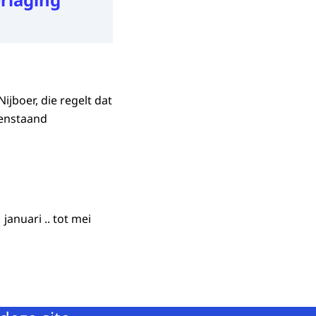
jboer, die regelt dat
venstaand
 januari .. tot mei