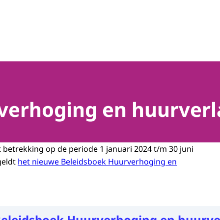
erhoging en huurverla
 betrekking op de periode 1 januari 2024 t/m 30 juni
geldt
het nieuwe Beleidsboek Huurverhoging en
eleidsboek Huurverhoging en huurve