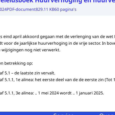
2024
PDF-document
829.11 KB
60 pagina's
s eind april akkoord gegaan met de verlenging van de wet Ni
 voor de jaarlijkse huurverhoging in de vrije sector. In bo
 wijzigingen nog niet verwerkt.
n betrekking op:
 5.1 – de laatste zin vervalt.
 5.1.1, 1e alinea: het eerste deel van de de eerste zin (Tot 1
 5.1.1, 3e alinea: .. 1 mei 2024 wordt .. 1 januari 2025.