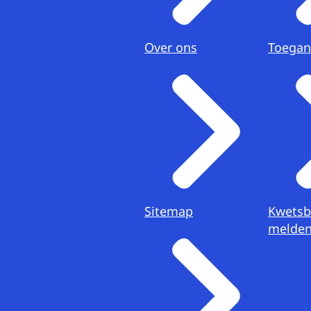
Over ons
Toegan
Sitemap
Kwetsb
melde