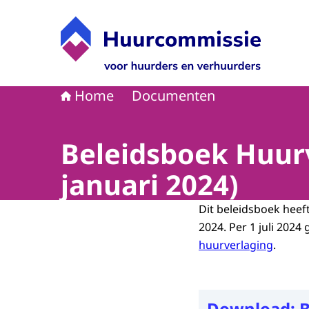
Naar de homepage van Huurcommissie
Home
Documenten
Beleidsboek Huurv
januari 2024)
Dit beleidsboek heeft
2024. Per 1 juli 2024 
huurverlaging
.
Download:
B