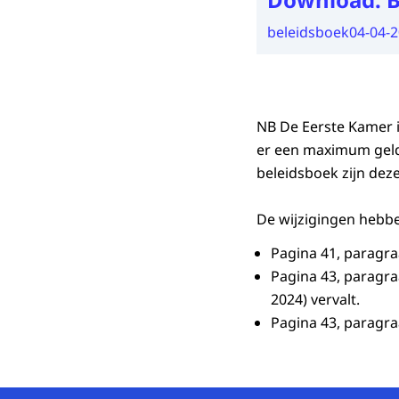
beleidsboek
04-04-
NB De Eerste Kamer i
er een maximum geldt
beleidsboek zijn deze
De wijzigingen hebbe
Pagina 41, paragraaf
Pagina 43, paragraaf
2024) vervalt.
Pagina 43, paragraaf