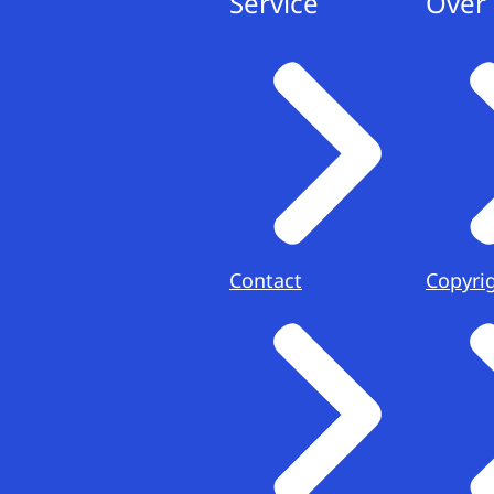
Service
Over 
Contact
Copyri