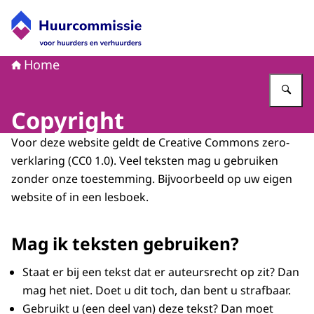
Naar de homepage van Huurcommissie
Home
Vu
Copyright
Voor deze website geldt de Creative Commons zero-
verklaring (CC0 1.0). Veel teksten mag u gebruiken
zonder onze toestemming. Bijvoorbeeld op uw eigen
website of in een lesboek.
Mag ik teksten gebruiken?
Staat er bij een tekst dat er auteursrecht op zit? Dan
mag het niet. Doet u dit toch, dan bent u strafbaar.
Gebruikt u (een deel van) deze tekst? Dan moet