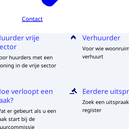
Contact
uurder vrije
Verhuurder
ector
Voor wie woonrui
verhuurt
oor huurders met een
oning in de vrije sector
oe verloopt een
Eerdere uitsp
aak?
Zoek een uitspraak
register
at er gebeurt als u een
aak start bij de
uurcommissie