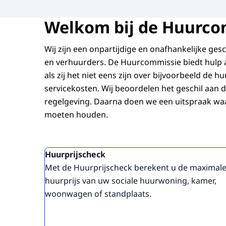
Welkom bij de Huurco
Wij zijn een onpartijdige en onafhankelijke ges
en verhuurders. De Huurcommissie biedt hulp
als zij het niet eens zijn over bijvoorbeeld de h
servicekosten. Wij beoordelen het geschil aan 
regelgeving. Daarna doen we een uitspraak waa
moeten houden.
Uitgelicht
Huurprijscheck
Met de Huurprijscheck berekent u de maximal
huurprijs van uw sociale huurwoning, kamer,
woonwagen of standplaats.