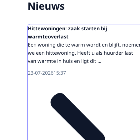
Nieuws
Hittewoningen: zaak starten bij
warmteoverlast
Een woning die te warm wordt en blijft, noeme
we een hittewoning. Heeft u als huurder last
van warmte in huis en ligt dit ...
23-07-2026
15:37