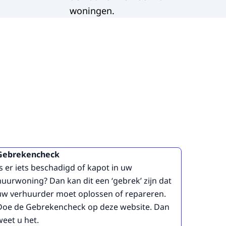
woningen.
Gebrekencheck
Is er iets beschadigd of kapot in uw
huurwoning? Dan kan dit een ‘gebrek’ zijn dat
uw verhuurder moet oplossen of repareren.
Doe de Gebrekencheck op deze website. Dan
weet u het.