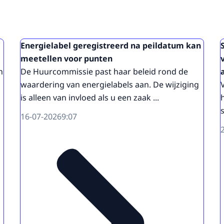
Energielabel geregistreerd na peildatum kan
meetellen voor punten
n
De Huurcommissie past haar beleid rond de
waardering van energielabels aan. De wijziging
is alleen van invloed als u een zaak ...
16-07-2026
9:07