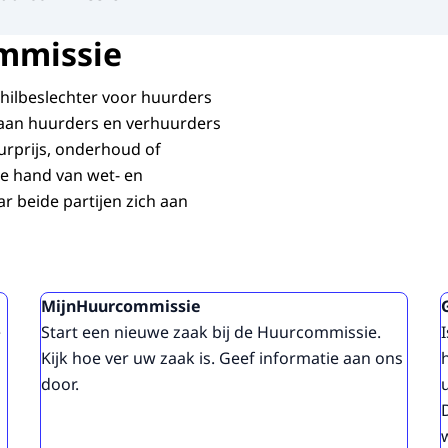
mmissie
chilbeslechter voor huurders
 aan huurders en verhuurders
uurprijs, onderhoud of
de hand van wet- en
r beide partijen zich aan
MijnHuurcommissie
e
Start een nieuwe zaak bij de Huurcommissie.
Kijk hoe ver uw zaak is. Geef informatie aan ons
door.