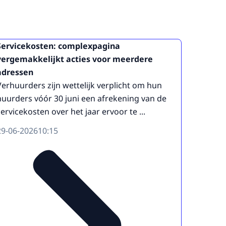
Servicekosten: complexpagina
vergemakkelijkt acties voor meerdere
adressen
Verhuurders zijn wettelijk verplicht om hun
huurders vóór 30 juni een afrekening van de
servicekosten over het jaar ervoor te ...
29-06-2026
10:15