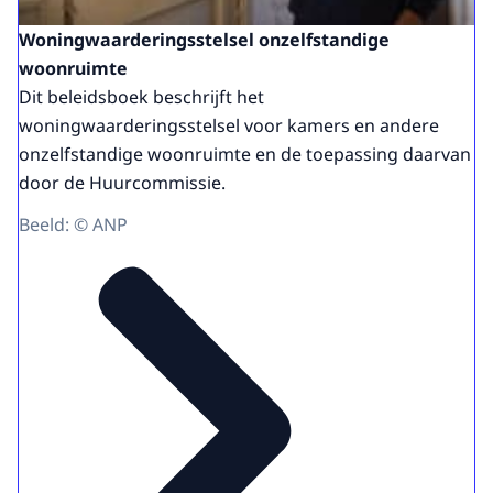
Woningwaarderingsstelsel onzelfstandige
woonruimte
Dit beleidsboek beschrijft het
woningwaarderingsstelsel voor kamers en andere
onzelfstandige woonruimte en de toepassing daarvan
door de Huurcommissie.
Beeld: © ANP