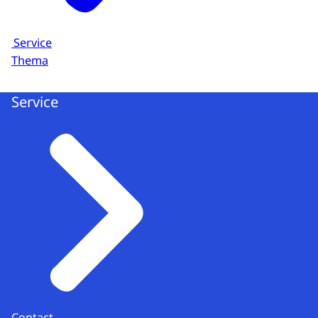
Service
Thema
Service
Contact