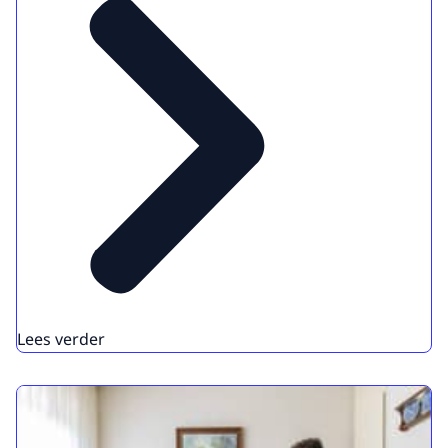
Lees verder