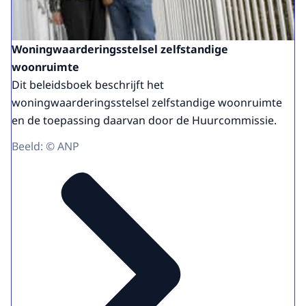
Woningwaarderingsstelsel zelfstandige
woonruimte
Dit beleidsboek beschrijft het
woningwaarderingsstelsel zelfstandige woonruimte
en de toepassing daarvan door de Huurcommissie.
Beeld: © ANP