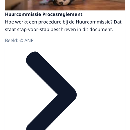
Huurcommissie Procesreglement
Hoe werkt een procedure bij de Huurcommissie? Dat
staat stap-voor-stap beschreven in dit document.
Beeld: © ANP