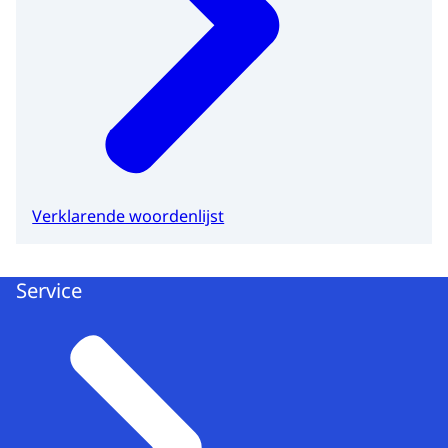
Verklarende woordenlijst
Service