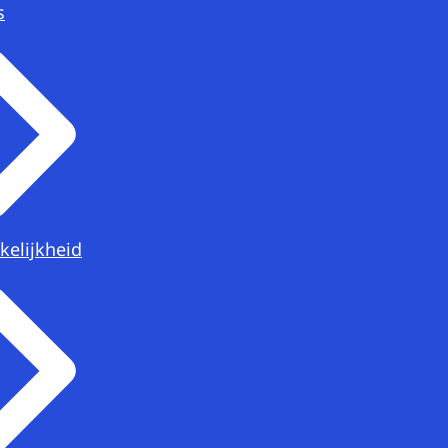
s
kelijkheid