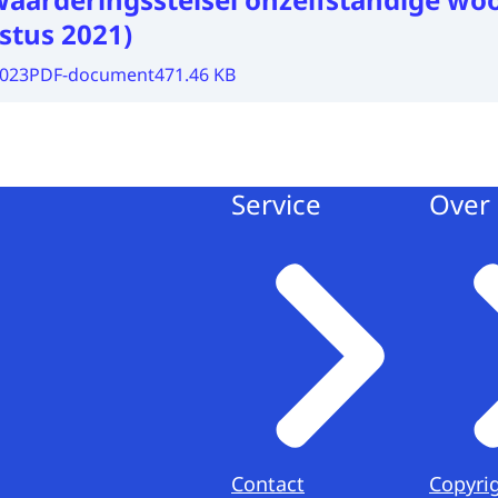
stus 2021)
2023
PDF-document
471.46 KB
Service
Over 
Contact
Copyri