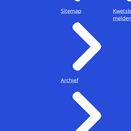
Sitemap
Kwetsb
melde
Archief