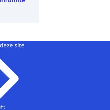
deze site
ght