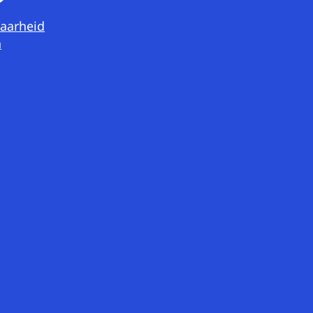
aarheid
n