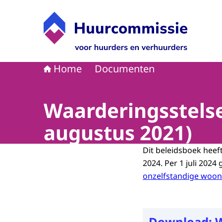
Naar de homepage van Huurcommissie
Home
Documenten
Waarderingsstelse
augustus 2021)
Dit beleidsboek heeft
2024. Per 1 juli 2024 
onzelfstandige woo
Download:
W