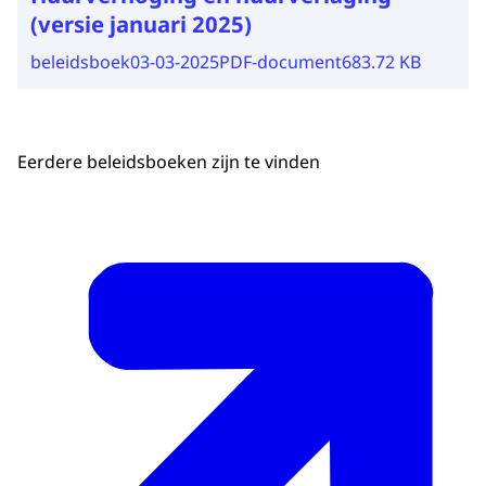
(versie januari 2025)
beleidsboek
03-03-2025
PDF-document
683.72 KB
Eerdere beleidsboeken zijn te vinden