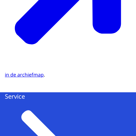
in de archiefmap
.
Service