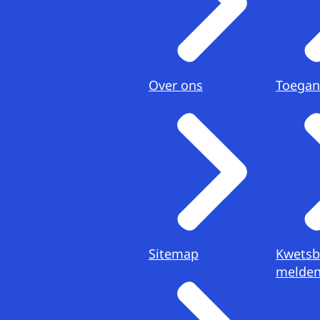
Over ons
Toegan
Sitemap
Kwetsb
melde