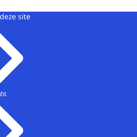
deze site
ght