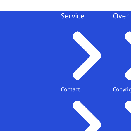
Service
Over 
Contact
Copyri