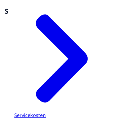
S
Servicekosten