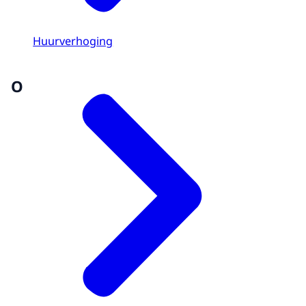
Huurverhoging
O