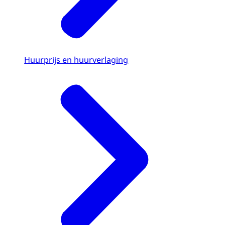
Huurprijs en huurverlaging