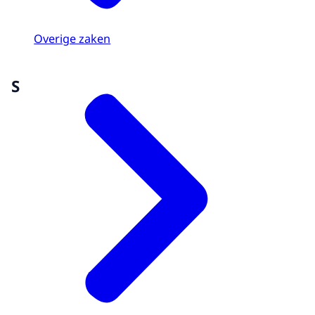
Overige zaken
S