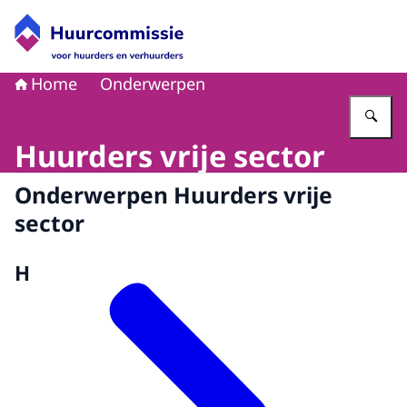
Naar de homepage van Huurcommissie
Home
Onderwerpen
Vu
Huurders vrije sector
Onderwerpen Huurders vrije
sector
H