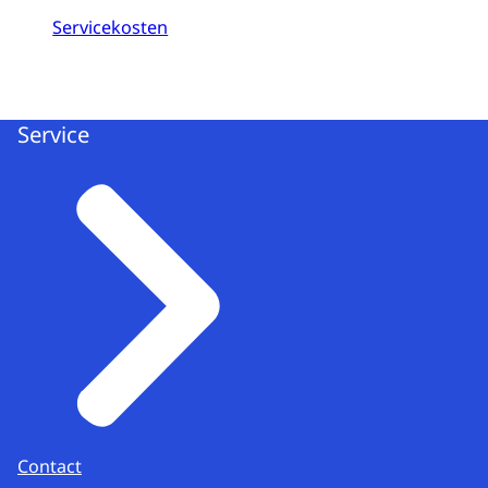
Servicekosten
Service
Contact