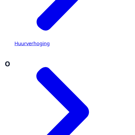
Huurverhoging
O