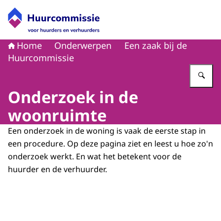
Naar de homepage van Huurcommissie
Home
Onderwerpen
Een zaak bij de
Huurcommissie
Vu
Onderzoek in de
woonruimte
Een onderzoek in de woning is vaak de eerste stap in
een procedure. Op deze pagina ziet en leest u hoe zo'n
onderzoek werkt. En wat het betekent voor de
huurder en de verhuurder.