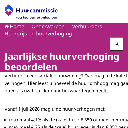
Naar de homepage van Huurcommissie
Home
Onderwerpen
Verhuurders
Huurprijs en huurverhoging
Vu
Jaarlijkse huurverhoging
beoordelen
Verhuurt u een sociale huurwoning? Dan mag u de kale hu
verhogen. Hier leest u hoeveel de huur omhoog mag gaa
doen als uw huurder daar bezwaar tegen heeft.
Vanaf 1 juli 2026 mag u de huur verhogen met:
maximaal 4,1% als de (kale) huur € 350 of meer per maa
maximaal € 25 als de (kale) huur lager is dan € 350 pe