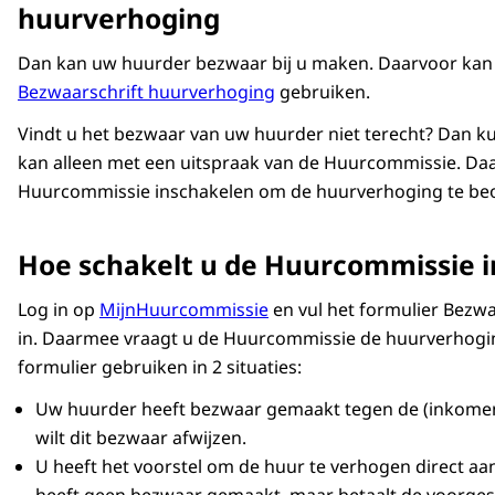
huurverhoging
Dan kan uw huurder bezwaar bij u maken. Daarvoor ka
Bezwaarschrift huurverhoging
gebruiken.
Vindt u het bezwaar van uw huurder niet terecht? Dan ku
kan alleen met een uitspraak van de Huurcommissie. Daa
Huurcommissie inschakelen om de huurverhoging te be
Hoe schakelt u de Huurcommissie i
Log in op
MijnHuurcommissie
en vul het formulier Bezwa
in. Daarmee vraagt u de Huurcommissie de huurverhogin
formulier gebruiken in 2 situaties:
Uw huurder heeft bezwaar gemaakt tegen de (inkomen
wilt dit bezwaar afwijzen.
U heeft het voorstel om de huur te verhogen direct a
heeft geen bezwaar gemaakt, maar betaalt de voorgest