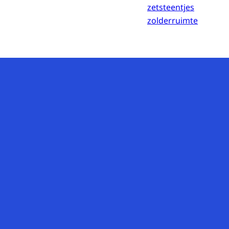
zetsteentjes
zolderruimte