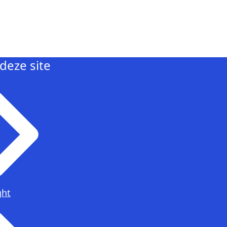
deze site
ght