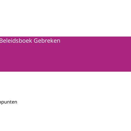
Beleidsboek Gebreken
ppunten