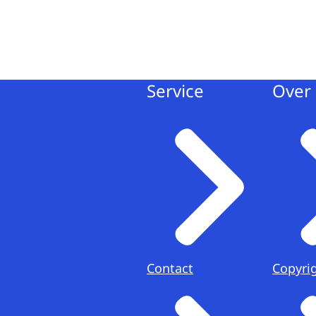
Service
Over 
Contact
Copyri