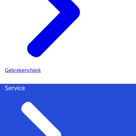
Gebrekencheck
Service