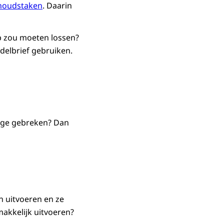
rhoudstaken
. Daarin
p zou moeten lossen?
delbrief gebruiken.
tige gebreken? Dan
n uitvoeren en ze
makkelijk uitvoeren?