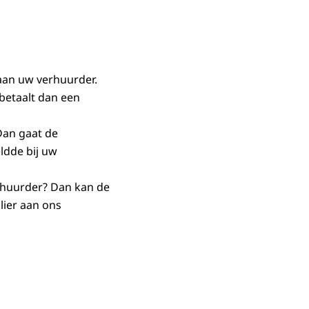
oorslaand vocht.
aan uw verhuurder.
 betaalt dan een
Dan gaat de
ldde bij uw
rhuurder? Dan kan de
lier aan ons