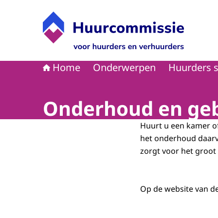
Naar de homepage van Huurcommissie
Home
Onderwerpen
Huurders s
Onderhoud en ge
Huurt u een kamer of
het onderhoud daarv
zorgt voor het groot
Op de website van de