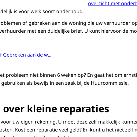
overzicht met onde
delijk is voor welk soort onderhoud.
roblemen of gebreken aan de woning die uw verhuurder o
verhuurder met een duidelijke brief. U kunt hiervoor de mo
 Gebreken aan de w...
het probleem niet binnen 6 weken op? En gaat het om erns
 gebruiken als bewijs in een zaak bij de Huurcommissie.
 over kleine reparaties
jn voor uw eigen rekening. U moet deze zelf makkelijk kunne
ten. Kost een reparatie veel geld? En kunt u het niet zelf 