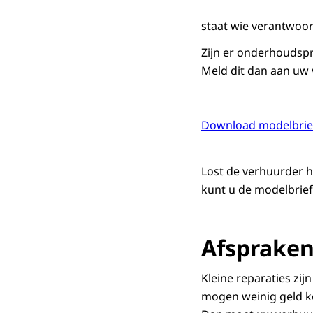
staat wie verantwoor
Zijn er onderhoudsp
Meld dit dan aan uw 
Download modelbrief
Lost de verhuurder 
kunt u de modelbrief
Afspraken
Kleine reparaties zi
mogen weinig geld kos