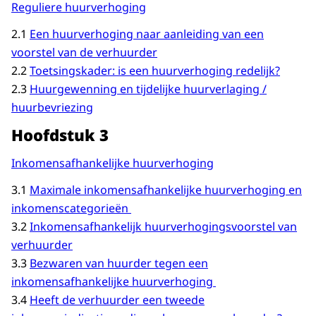
Reguliere huurverhoging
2.1
Een huurverhoging naar aanleiding van een
voorstel van de verhuurder
2.2
Toetsingskader: is een huurverhoging redelijk?
2.3
Huurgewenning en tijdelijke huurverlaging /
huurbevriezing
Hoofdstuk 3
Inkomensafhankelijke huurverhoging
3.1
Maximale inkomensafhankelijke huurverhoging en
inkomenscategorieën
3.2
Inkomensafhankelijk huurverhogingsvoorstel van
verhuurder
3.3
Bezwaren van huurder tegen een
inkomensafhankelijke huurverhoging
3.4
Heeft de verhuurder een tweede