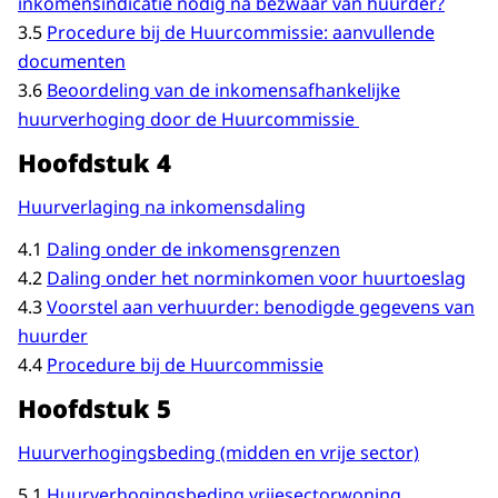
inkomensindicatie nodig na bezwaar van huurder?
3.5
Procedure bij de Huurcommissie: aanvullende
documenten
3.6
Beoordeling van de inkomensafhankelijke
huurverhoging door de Huurcommissie
Hoofdstuk 4
Huurverlaging na inkomensdaling
4.1
Daling onder de inkomensgrenzen
4.2
Daling onder het norminkomen voor huurtoeslag
4.3
Voorstel aan verhuurder: benodigde gegevens van
huurder
4.4
Procedure bij de Huurcommissie
Hoofdstuk 5
Huurverhogingsbeding (midden en vrije sector)
5.1
Huurverhogingsbeding vrijesectorwoning