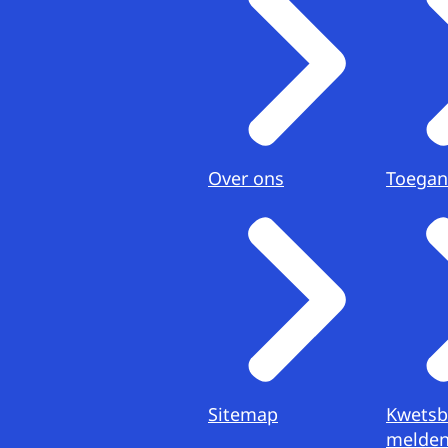
Over ons
Toegan
Sitemap
Kwetsb
melde