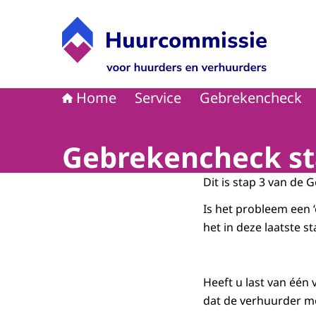
Naar de homepage van Huurcommissie
Home
Service
Gebrekencheck
Gebrekencheck sta
Dit is stap 3 van de 
Is het probleem een 
het in deze laatste 
Heeft u last van één
dat de verhuurder m