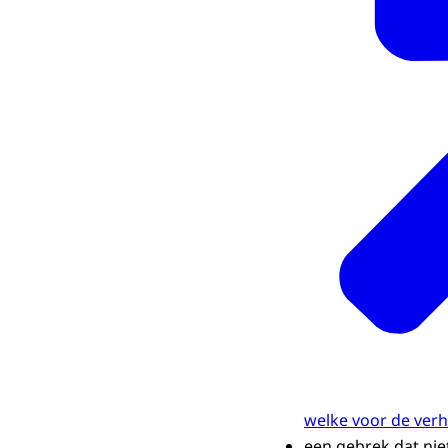
welke voor de ver
een gebrek dat niet