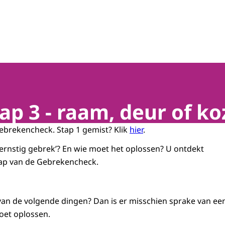
p 3 - raam, deur of ko
Gebrekencheck. Stap 1 gemist? Klik
hier
.
‘ernstig gebrek’? En wie moet het oplossen? U ontdekt
stap van de Gebrekencheck.
 van de volgende dingen? Dan is er misschien sprake van een
oet oplossen.