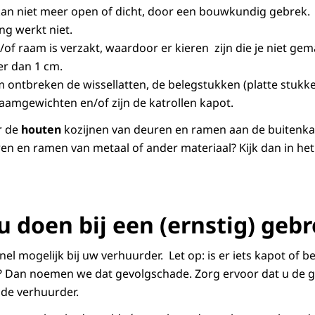
kan niet meer open of dicht, door een bouwkundig gebrek.
ing werkt niet.
/of raam is verzakt, waardoor er kieren zijn die je niet gem
er dan 1 cm.
 ontbreken de wissellatten, de belegstukken (platte stukk
aamgewichten en/of zijn de katrollen kapot.
r de
houten
kozijnen van deuren en ramen aan de buitenk
en en ramen van metaal of ander materiaal? Kijk dan in he
u doen bij een (ernstig) geb
el mogelijk bij uw verhuurder. Let op: is er iets kapot of 
? Dan noemen we dat gevolgschade. Zorg ervoor dat u de 
 de verhuurder.