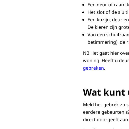
Een deur of raam 
Het slot of de sluit
Een kozijn, deur en
De kieren zijn grot
Van een schuifraam
betimmering), de r
NB Het gaat hier ove
woning. Heeft u deur
gebreken
.
Wat kunt 
Meld het gebrek zo sn
eerdere gebeurtenis
direct doorgeeft aan