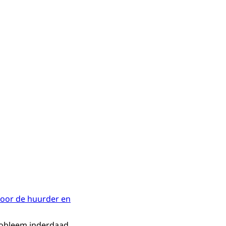
voor de huurder en
probleem inderdaad