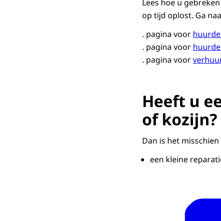
Lees hoe u gebreken
op tijd oplost. Ga n
. pagina voor
huurde
. pagina voor
huurder
. pagina voor
verhuu
Heeft u e
of kozijn?
Dan is het misschie
een kleine reparat