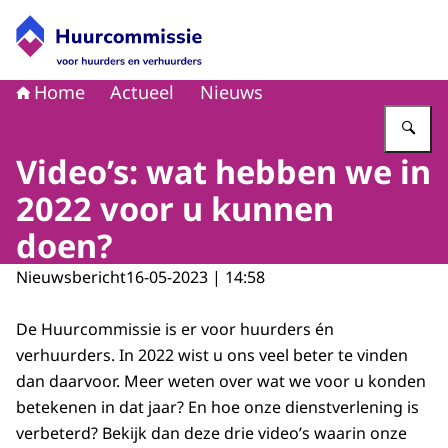
Naar de homepage van Huurcommissie
Home
Actueel
Nieuws
Vu
Video’s: wat hebben we in
2022 voor u kunnen
doen?
Nieuwsbericht
16-05-2023 | 14:58
De Huurcommissie is er voor huurders én
verhuurders. In 2022 wist u ons veel beter te vinden
dan daarvoor. Meer weten over wat we voor u konden
betekenen in dat jaar? En hoe onze dienstverlening is
verbeterd? Bekijk dan deze drie video’s waarin onze