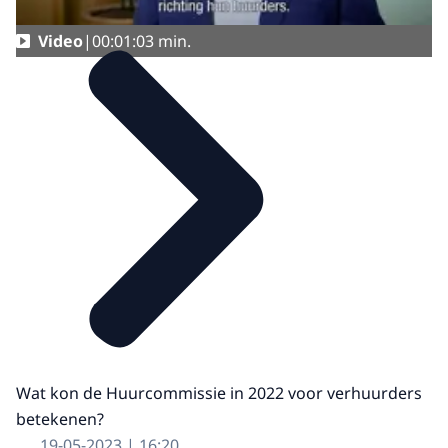
Video
00:01:03 min.
Wat kon de Huurcommissie in 2022 voor verhuurders
betekenen?
19-05-2023 | 16:20