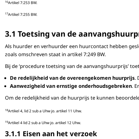
16
Artikel 7:253 BW.
17
Artikel 7:255 BW.
3.1 Toetsing van de aanvangshuurpr
Als huurder en verhuurder een huurcontact hebben gesl
zoals omschreven staat in artikel 7:249 BW.
Bij de ‘procedure toetsing van de aanvangshuurprijs’ to
De redelijkheid van de overeengekomen huurprijs
.
Aanwezigheid van ernstige onderhoudsgebreken
. 
Om de redelijkheid van de huurprijs te kunnen beoordelen
18
Artikel 4, lid 2 sub a Uhw jo. artikel 11 Uhw.
19
Artikel 4 lid 2 sub a Uhw jo. artikel 12 Uhw.
3.1.1 Eisen aan het verzoek